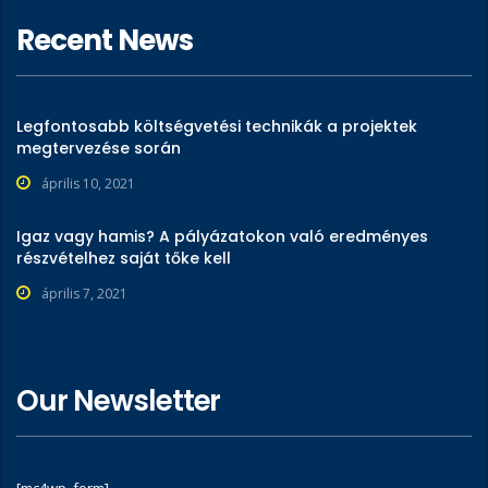
Recent News
Legfontosabb költségvetési technikák a projektek
megtervezése során
április 10, 2021
Igaz vagy hamis? A pályázatokon való eredményes
részvételhez saját tőke kell
április 7, 2021
Our Newsletter
[mc4wp_form]