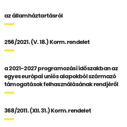
az államháztartásról
256/2021. (V. 18.) Korm. rendelet
a 2021-2027 programozási időszakban az
egyes európai uniós alapokból származó
támogatások felhasználásának rendjéről
368/2011. (XII. 31.) Korm. rendelet