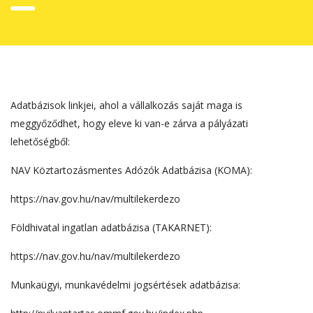
Adatbázisok linkjei, ahol a vállalkozás saját maga is
meggyőződhet, hogy eleve ki van-e zárva a pályázati
lehetőségből:
NAV Köztartozásmentes Adózók Adatbázisa (KOMA):
https://nav.gov.hu/nav/multilekerdezo
Földhivatal ingatlan adatbázisa (TAKARNET):
https://nav.gov.hu/nav/multilekerdezo
Munkaügyi, munkavédelmi jogsértések adatbázisa: