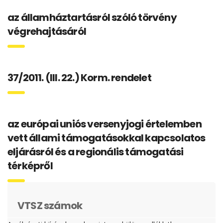
az államháztartásról szóló törvény
végrehajtásáról
37/2011. (III. 22.) Korm. rendelet
az európai uniós versenyjogi értelemben
vett állami támogatásokkal kapcsolatos
eljárásról és a regionális támogatási
térképről
VTSZ számok