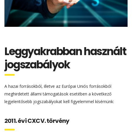
Leggyakrabban használt
jogszabályok
A hazai forrásokból, illetve az Európai Uniós forrásokból
meghirdetett állami támogatások esetében a következő
legjelentősebb jogszabályokat kell figyelemmel kísérnünk:
2011. évi CXCV. törvény