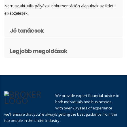
Nem az aktuális pályázat dokumentáción alapulnak az üzleti
elképzelések.
Jó tanácsok
Legjobb megoldások
We provide expert financial advice to
both individuals and businesses.
With over 20 years of experience
we’ll ensure that you’re always getting the best guidance from the
top people in the entire industry.