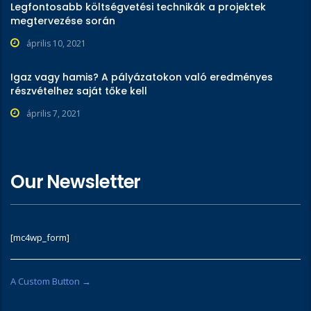
Legfontosabb költségvetési technikák a projektek
megtervezése során
április 10, 2021
Igaz vagy hamis? A pályázatokon való eredményes
részvételhez saját tőke kell
április 7, 2021
Our Newsletter
[mc4wp_form]
A Custom Button →