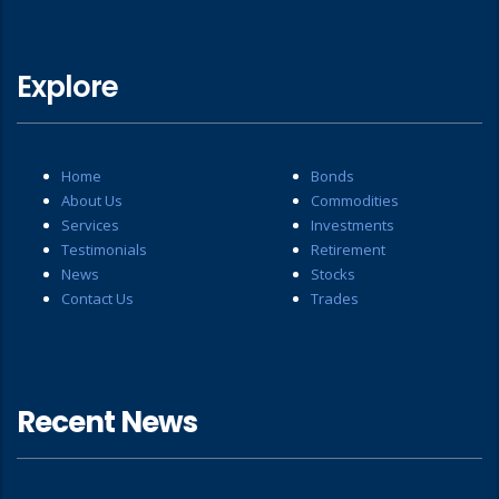
Explore
Home
Bonds
About Us
Commodities
Services
Investments
Testimonials
Retirement
News
Stocks
Contact Us
Trades
Recent News