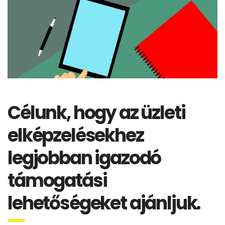
Célunk, hogy az üzleti
elképzelésekhez
legjobban igazodó
támogatási
lehetőségeket ajánljuk.