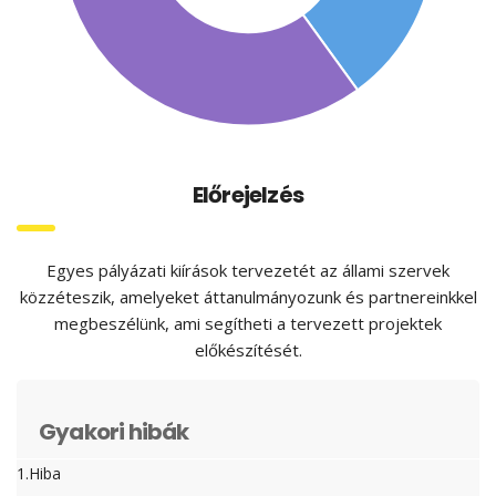
Előrejelzés
Egyes pályázati kiírások tervezetét az állami szervek
közzéteszik, amelyeket áttanulmányozunk és partnereinkkel
megbeszélünk, ami segítheti a tervezett projektek
előkészítését.
Gyakori hibák
1.Hiba