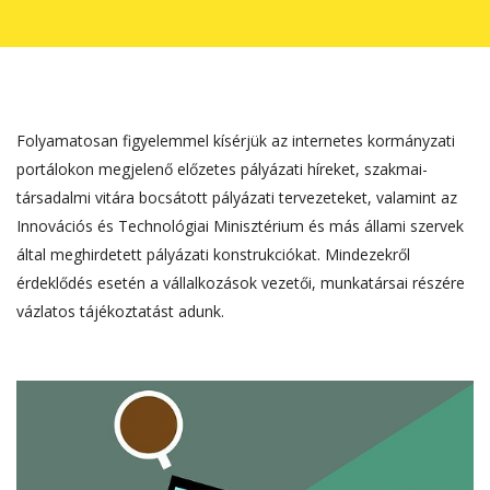
Folyamatosan figyelemmel kísérjük az internetes kormányzati
portálokon megjelenő előzetes pályázati híreket, szakmai-
társadalmi vitára bocsátott pályázati tervezeteket, valamint az
Innovációs és Technológiai Minisztérium és más állami szervek
által meghirdetett pályázati konstrukciókat. Mindezekről
érdeklődés esetén a vállalkozások vezetői, munkatársai részére
vázlatos tájékoztatást adunk.