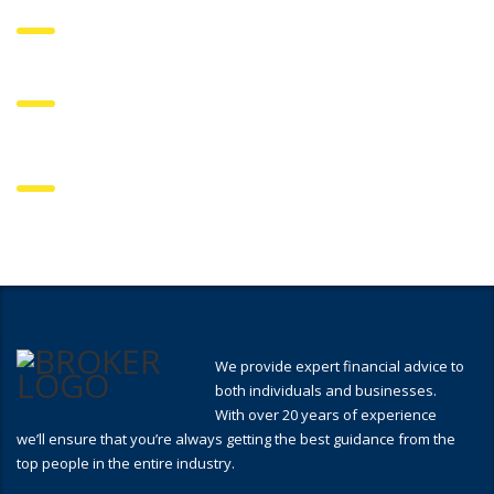
We provide expert financial advice to
both individuals and businesses.
With over 20 years of experience
we’ll ensure that you’re always getting the best guidance from the
top people in the entire industry.