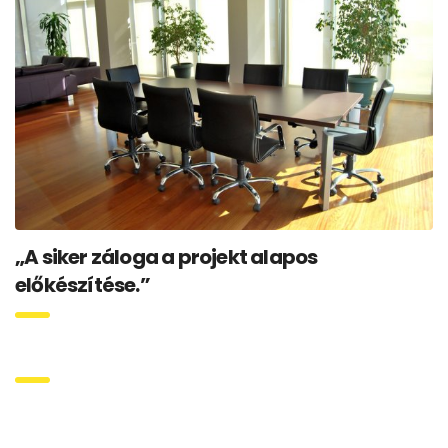
„A siker záloga a projekt alapos
előkészítése.”