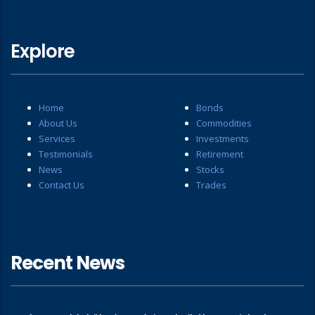
Explore
Home
Bonds
About Us
Commodities
Services
Investments
Testimonials
Retirement
News
Stocks
Contact Us
Trades
Recent News