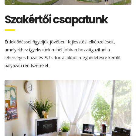
Szakértői csapatunk
Érdeklődéssel figyeljük jövőbeni fejlesztési elképzeléseit,
amelyekhez igyekszünk minél jobban hozzáigazítani a
lehetséges hazai és EU-s forrásokból meghirdetésre kerülő
pályázati rendszereket.