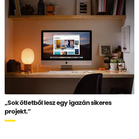
„Sok ötletből lesz egy igazán sikeres
projekt.”