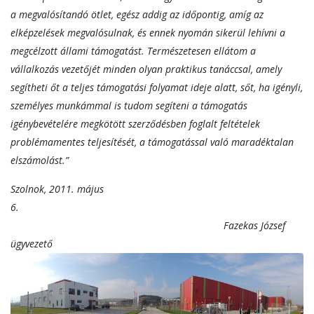
a megvalósítandó ötlet, egész addig az időpontig, amíg az
elképzelések megvalósulnak, és ennek nyomán sikerül lehívni a
megcélzott állami támogatást. Természetesen ellátom a
vállalkozás vezetőjét minden olyan praktikus tanáccsal, amely
segítheti őt a teljes támogatási folyamat ideje alatt, sőt, ha igényli,
személyes munkámmal is tudom segíteni a támogatás
igénybevételére megkötött szerződésben foglalt feltételek
problémamentes teljesítését, a támogatással való maradéktalan
elszámolást.”
Szolnok, 2011. május
6.
Fazekas József
ügyvezető