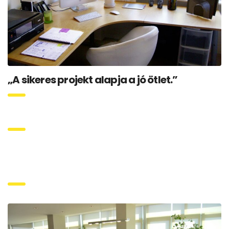
„A sikeres projekt alapja a jó ötlet.”