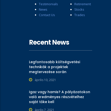
Testimonials
Retirement
News
Stocks
Contact Us
Trades
Recent News
Legfontosabb költségvetési
technikák a projektek
megtervezése során
április 10, 2021
Igaz vagy hamis? A pályázatokon
való eredményes részvételhez
saját tőke kell
április 7, 2021