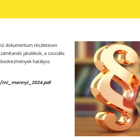
című dokumentum részletesen
zámítandó járulékok, a szociális
adókedvezmények hatályos
02/mi_mennyi_2024.pdf