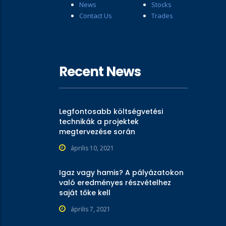
News
Stocks
Contact Us
Trades
Recent News
Legfontosabb költségvetési
technikák a projektek
megtervezése során
április 10, 2021
Igaz vagy hamis? A pályázatokon
való eredményes részvételhez
saját tőke kell
április 7, 2021