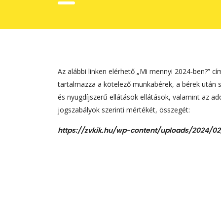
Az alábbi linken elérhető „Mi mennyi 2024-ben?” 
tartalmazza a kötelező munkabérek, a bérek után s
és nyugdíjszerű ellátások ellátások, valamint az 
jogszabályok szerinti mértékét, összegét:
https://zvkik.hu/wp-content/uploads/2024/