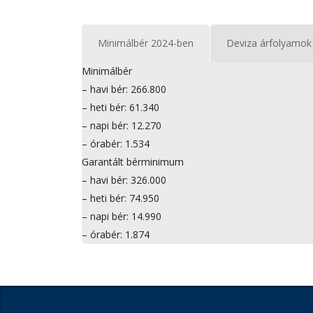
Minimálbér 2024-ben
Deviza árfolyamok
Minimálbér
– havi bér: 266.800
– heti bér: 61.340
– napi bér: 12.270
– órabér: 1.534
Garantált bérminimum
– havi bér: 326.000
– heti bér: 74.950
– napi bér: 14.990
– órabér: 1.874